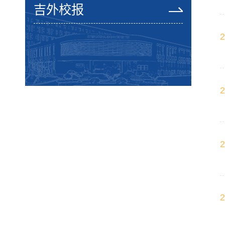
吉外校报
2
2
2
2