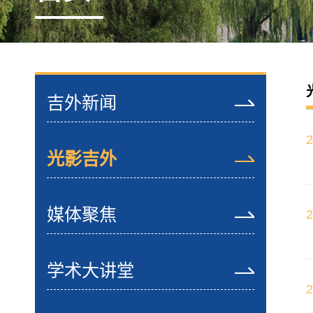
吉外新闻
2
光影吉外
媒体聚焦
2
学术大讲堂
2