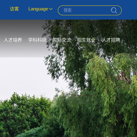
友
访客
Language
人才培养
学科科研
国际交流
招生就业
人才招聘