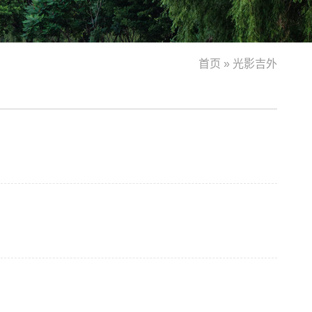
首页
»
光影吉外