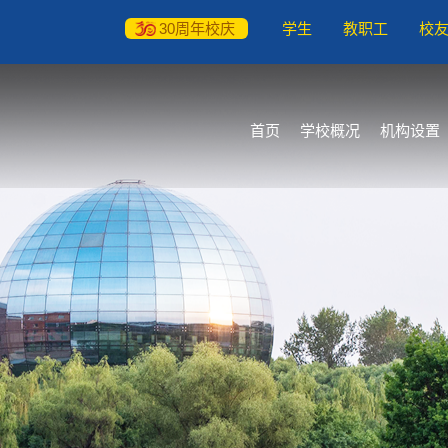
30周年校庆
学生
教职工
校
首页
学校概况
机构设置