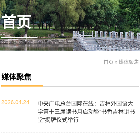
首页
首页
»
媒体聚焦
媒体聚焦
2026.04.24
中央广电总台国际在线：吉林外国语大
学第十三届读书月启动暨“书香吉林讲书
堂”揭牌仪式举行