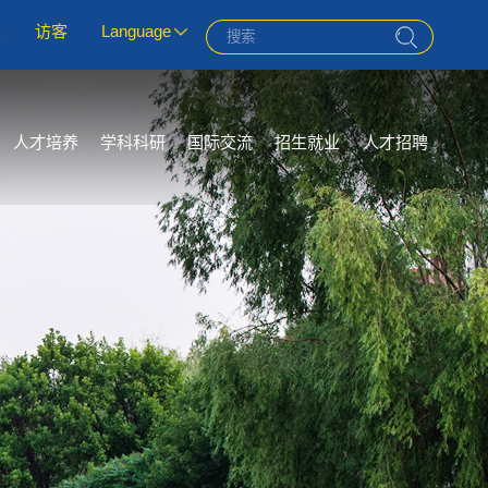
友
访客
Language
人才培养
学科科研
国际交流
招生就业
人才招聘