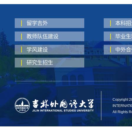
留学吉外
本科招
教师队伍建设
毕业生
学风建设
中外合
研究生招生
Copyright 2
INTERNATI
All Rights 