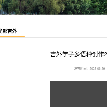
光影吉外
吉外学子多语种创作2
发布时间：2026-06-29