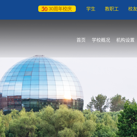
30周年校庆
学生
教职工
校
首页
学校概况
机构设置