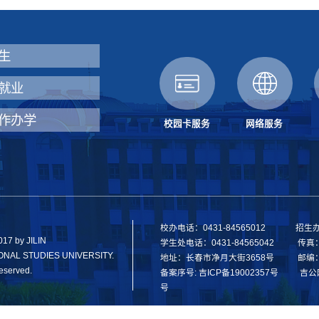
生
就业
作办学
校园卡服务
网络服务
校办电话：0431-84565012 招生办电话
017 by JILIN
学生处电话：0431-84565042 传真：(86
ONAL STUDIES UNIVERSITY.
地址：长春市净月大街3658号 邮编：1
Reserved.
备案序号: 吉ICP备19002357号 吉公网安
号