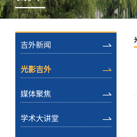
吉外新闻
光影吉外
媒体聚焦
学术大讲堂