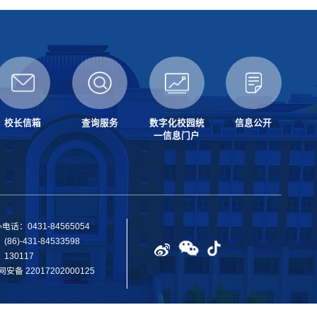
校长信箱
查询服务
数字化校园统
信息公开
一信息门户
：0431-84565054
)-431-84533598
30117
备 22017202000125