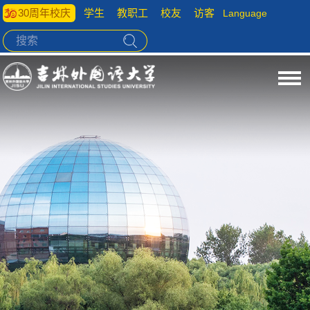
30周年校庆
学生
教职工
校友
访客
Language