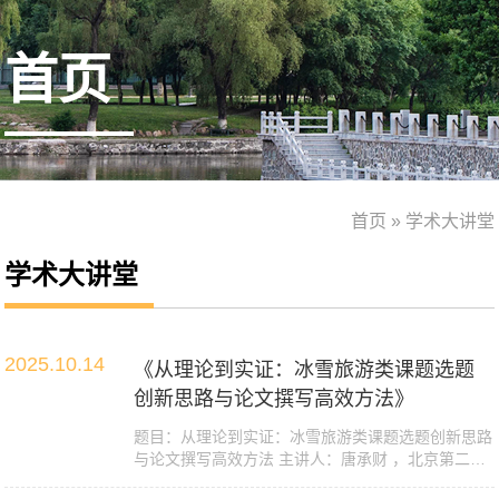
首页
首页
»
学术大讲堂
学术大讲堂
2025.10.14
《从理论到实证：冰雪旅游类课题选题
创新思路与论文撰写高效方法》
题目：从理论到实证：冰雪旅游类课题选题创新思路
与论文撰写高效方法 主讲人：唐承财 ，北京第二外
国语...