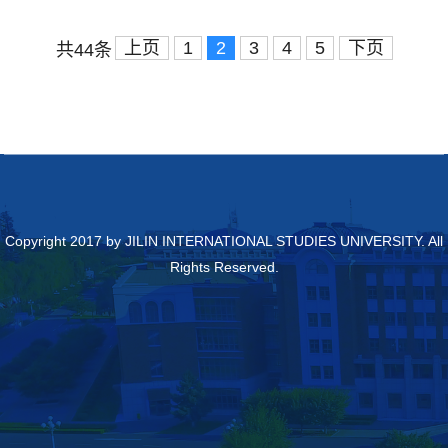
上页
1
2
3
4
5
下页
共44条
Copyright 2017 by JILIN INTERNATIONAL STUDIES UNIVERSITY. All
Rights Reserved.