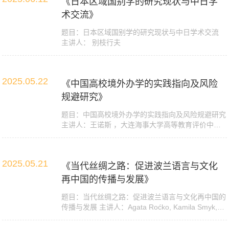
《日本区域国别学的研究现状与中日学
术交流》
​题目：日本区域国别学的研究现状与中日学术交流
主讲人： 别枝行夫
2025.05.22
《中国高校境外办学的实践指向及风险
规避研究》
​题目：中国高校境外办学的实践指向及风险规避研究
主讲人：王诺斯 ，大连海事大学高等教育评价中心
主...
2025.05.21
《当代丝绸之路：促进波兰语言与文化
再中国的传播与发展》
题目：当代丝绸之路：促进波兰语言与文化再中国的
传播与发展 主讲人：Agata Roćko, Kamila Smyk,
Beat...